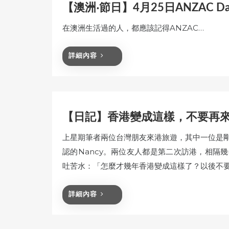
【澳洲‧節日】4月25日ANZAC Da
在澳洲生活過的人，都應該記得ANZAC…
詳細內容
【日記】香港變成這樣，不要再
上星期筆者兩位台灣朋友來港旅遊，其中一位是剛過
認的Nancy。兩位友人都是第二次訪港，相隔
吐苦水：「怎麼才幾年香港變成這樣了？以後不
詳細內容