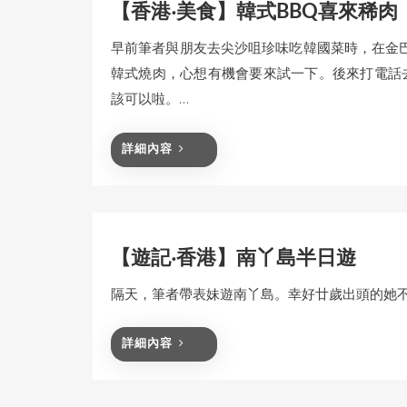
【香港‧美食】韓式BBQ喜來稀肉
早前筆者與朋友去尖沙咀珍味吃韓國菜時，在金
韓式燒肉，心想有機會要來試一下。後來打電話
該可以啦。…
詳細內容
【遊記‧香港】南丫島半日遊
隔天，筆者帶表妹遊南丫島。幸好廿歲出頭的她
詳細內容