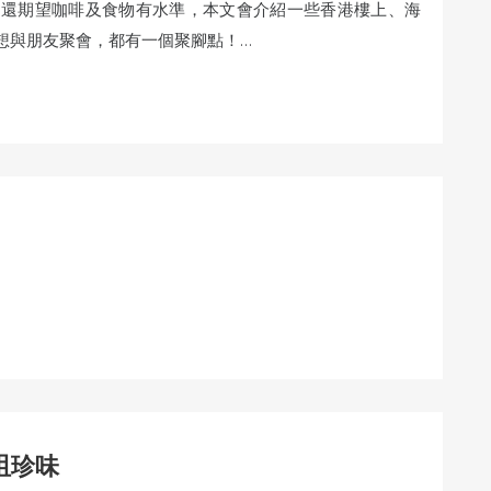
，還期望咖啡及食物有水準，本文會介紹一些香港樓上、海
期想與朋友聚會，都有一個聚腳點！…
咀珍味