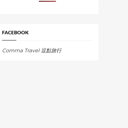
FACEBOOK
Comma Travel 逗點旅行