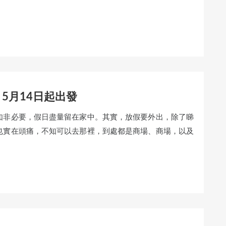
5月14日起出發
如非必要，假日盡量留在家中。其實，放假要外出，除了睇
也實在頭痛，不知可以去那裡，到處都是商場、商場，以及