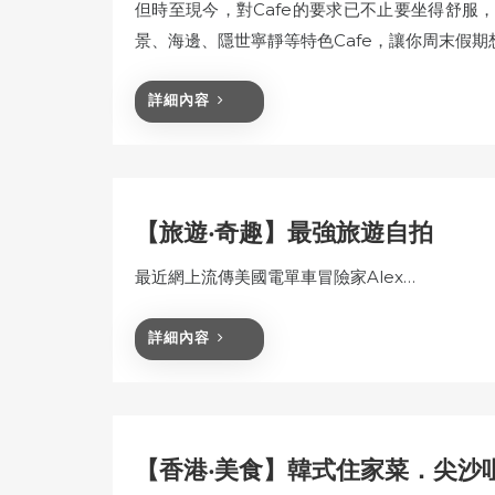
但時至現今，對Cafe的要求已不止要坐得舒服
景、海邊、隱世寧靜等特色Cafe，讓你周末假
詳細內容
【旅遊‧奇趣】最強旅遊自拍
最近網上流傳美國電單車冒險家Alex…
詳細內容
【香港‧美食】韓式住家菜．尖沙