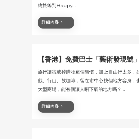
終於等到Happy…
詳細內容
【香港】免費巴士「藝術發現號」
旅行讓我戒掉購物這個習慣，加上自由行太多，
戲、行山、飲咖啡，留在市中心找個地方容身，
大型商場，能有個讓人唞下氣的地方嗎？…
詳細內容