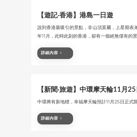
【遊記‧香港】港島一日遊
說到香港最吸引的景點，非山頂莫屬，上星期表弟
年11月，此時此刻的香港，卻有一個絕無僅有的
詳細內容
【新聞‧旅遊】中環摩天輪11月2
中環將有新地標，幸福摩天輪預計11月25日正式
詳細內容