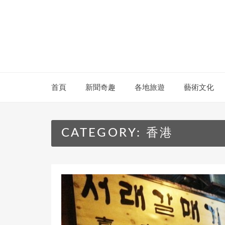
Skip
to
content
首頁
新聞奇趣
各地旅遊
藝術文化
CATEGORY:
香港