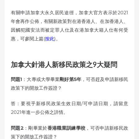
有關申請加拿大永久居民途徑，加拿大官方表示於2021
年會再作公佈，有關新政策對在港香港人、在加香港人、
因觸犯國安法而被定罪人仕及在港加拿大籍人仕有何受
惠，可參閱上篇(
按此
)。
加拿大針港人新移民政策之9大疑問
問題1
：大專或大學畢業
剛好第5年
，可否趕及申請新移民
政策下的開放工作簽證？
答：要視乎新移民政策生效日期/可申請日期，請留意
2021年進一步公佈之詳情。
問題2
：剛畢業於
香港職業訓練學校
，可否申請新移民政
策下的開放工作簽證？