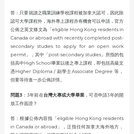
答：只要就讀之職業訓練學校課程被加拿大認可，因此除
認可大學課程外，海外專上課程亦有機會可以申請，官方
公佈之英文條文為「eligible Hong Kong residents in
Canada or abroad with recently completed post-
secondary studies to apply for an open work
permit」，其中「post-secondary studies」所指的包
括高中High School畢業以後之專上課程，即包括高級文
憑Higher Diploma / 副學士Associate Degree 等，
但要等待進一步公佈詳情。
問題3
：3年前在
台灣大專或大學畢業
，可否申請3年的開
放工作簽證？
答：根據公佈內容指「eligible Hong Kong residents
in Canada or abroad」，泛指任何加拿大海外地方，