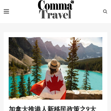
Skip
to
content
加拿大推港人新移民政策之9大