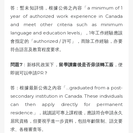
答：暫未知詳情，根據公佈之內容「a minimum of 1
year of authorized work experience in Canada
and meet other criteria such as minimum
language and education levels」，1年工作經驗應該
會指定的「authorized / 許可」，而除工作經驗，亦要
符合語言及教育程度要求。
問題7
：新移民政策下，
留學讀書後是否毋須轉工簽
，便
即就可以申請PR？
答：根據最新公佈之內容「…graduated from a post-
secondary institution in Canada. These individuals
can then apply directly for permanent
residence.」，就讀認可專上課程後，應該符合申請永久
居民資格，但要視乎進一步資料，包括年齡限制、語文要
求、各種審查等。