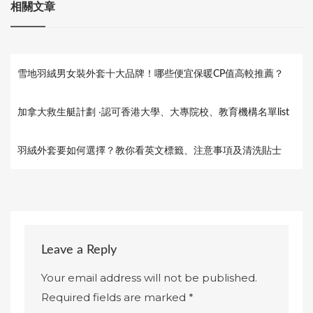
相關文章
雪地羽絨男女裝外套十大品牌！哪些便宜保暖CP值高較推薦？
加拿大救生艇計劃 ‧認可香港大學、大專院校、教育機構名單list
羽絨外套要如何選擇？教你看英文標籤、注意事項及清洗貼士
Leave a Reply
Your email address will not be published.
Required fields are marked
*