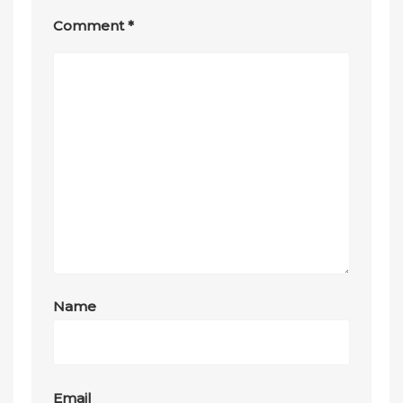
Comment
*
Name
Email