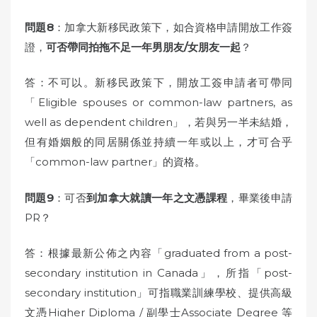
問題8
：加拿大新移民政策下，如合資格申請開放工作簽
證，
可否帶同拍拖不足一年男朋友/女朋友一起
？
答：不可以。新移民政策下，開放工簽申請者可帶同
「Eligible spouses or common-law partners, as
well as dependent children」，若與另一半未結婚，
但有婚姻般的同居關係並持續一年或以上，才可合乎
「common-law partner」的資格。
問題9
：可否
到加拿大就讀一年之文憑課程
，畢業後申請
PR？
答：根據最新公佈之內容「graduated from a post-
secondary institution in Canada」，所指「post-
secondary institution」可指職業訓練學校、提供高級
文憑Higher Diploma / 副學士Associate Degree 等