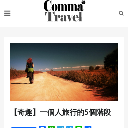
Skip
to
content
【奇趣】一個人旅行的5個階段