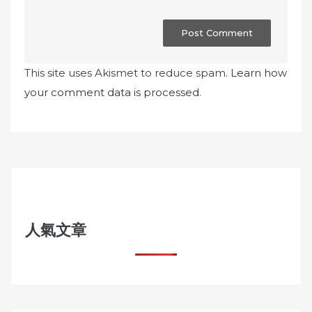
This site uses Akismet to reduce spam.
Learn how
your comment data is processed.
人氣文章