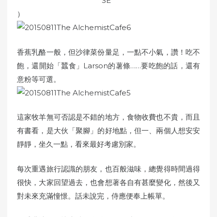
）
香蕉乳酪一般，但沙律菜份量足，一點不小氣，讚！吃不
飽，還開始「蠶食」Larson的薯條……要吃飽的話，還有
意粉等可選。
這家牧羊無可否認是不錯的地方，食物收費也不貴，而且
有書看，是大伙「聚腳」的好地點，但一、兩個人想安安
靜靜，坐久一點，看來最好考慮別家。
每次重遇旅行認識的朋友，也百般滋味，總覺得時間過得
很快，大家回望過去，也會想著各自有甚麼變化，然後又
對未來充滿憧憬。話未說完，侍應便奉上帳單。