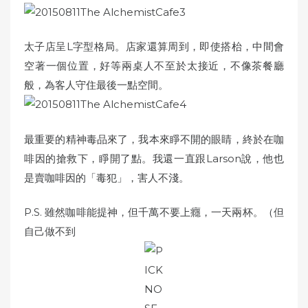
太子店呈L字型格局。店家還算周到，即使搭枱，中間會
空著一個位置，好等兩桌人不至於太接近，不像茶餐廳
般，為客人守住最後一點空間。
最重要的精神毒品來了，我本來睜不開的眼睛，終於在咖
啡因的搶救下，睜開了點。我還一直跟Larson說，他也
是賣咖啡因的「毒犯」，害人不淺。
P.S. 雖然咖啡能提神，但千萬不要上癮，一天兩杯。（但
自己做不到