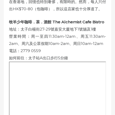
在香港地，回憶也特別奢侈，有限時的。然而，每人只付
出HK$70-80（包咖啡），所以這店家也十分厚道了。
牧羊少年咖啡．茶．酒館 The Alchemist Cafe Bistro
地址：太子白楊街27-29號嘉安大廈地下1號舖及1樓
營業時間：周一至四11:30am-12am、周五11:30am-
2am、周六及公眾假期10am-2am、周日10am-12am
電話：2779 0559
如何前往：太子站A出口步行5分鐘