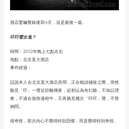
酒店驚嚇實錄連寫4天，這是最後一篇。
吓吓聲女鬼？
時間：2012年晚上七點左右
地點：北京某大酒店
事件經過：
話說本人在北京某大酒店房間，正在梳頭補妝之際，突然
聽見「吓」一聲近距離傳來，
起初以為有幻聽，不加以理
會，不過在妝扮過程中，
又再聽見幾次「吓吓」聲，不禁
納悶
。
很奇怪，
那次內心不覺得特別恐懼，而是覺得特別奇怪。