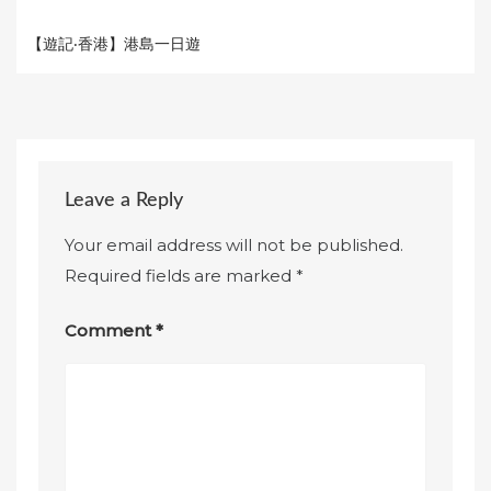
【遊記‧香港】港島一日遊
Leave a Reply
Your email address will not be published.
Required fields are marked
*
Comment
*