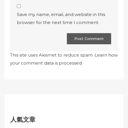
Save my name, email, and website in this
browser for the next time I comment.
This site uses Akismet to reduce spam.
Learn how
your comment data is processed.
人氣文章