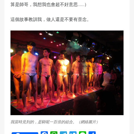
算是師哥，我想我也會超不好意思……）
這個故事教訓我，做人還是不要有歪念。
我當時見到的，是騎呢一百倍的組合。（網絡圖片）