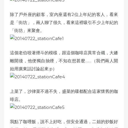
除了戶外座的顧客，室內座還有2位上年紀的客人，看來
是「街坊」，兩人聊了很久，看來這裡吸引不少上年紀的
「街坊」來聚會。
這個老伯咬著煙斗的模樣，跟這個咖啡店異常合襯，大嬏
離開後，他便獨自抽煙，不知在想甚麼……（我們兩人開
始用廣東話討論起來:p）
上菜了，沙律菜不過不失，盛菜的碟都配合這家懷舊的咖
啡店。
我點了咖哩飯，說不上好吃，但安全通過，二姐的炒飯好