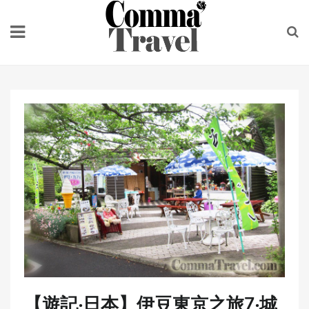
Skip
to
content
【遊記‧日本】伊豆東京之旅7‧城