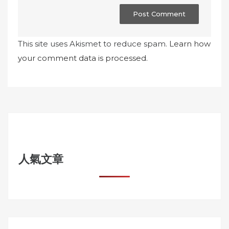
This site uses Akismet to reduce spam.
Learn how
your comment data is processed.
人氣文章