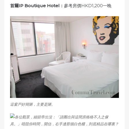
首爾IP Boutique Hotel：
參考房價HKD1,200一晚
這窗戶好簡陋，主要是陋。