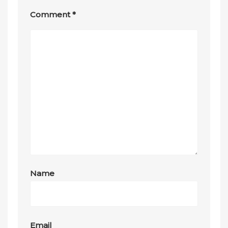
Comment
*
Name
Email