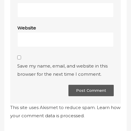
Website
Save my name, email, and website in this
browser for the next time I comment.
This site uses Akismet to reduce spam.
Learn how
your comment data is processed.