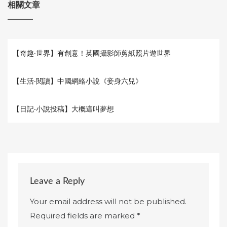
相關文章
【奇趣‧世界】有創意！英國攝影師剪紙照片遊世界
【生活‧閱讀】中國網絡小說《妾身六兒》
【日記‧小說投稿】大概這叫夢想
Leave a Reply
Your email address will not be published.
Required fields are marked
*