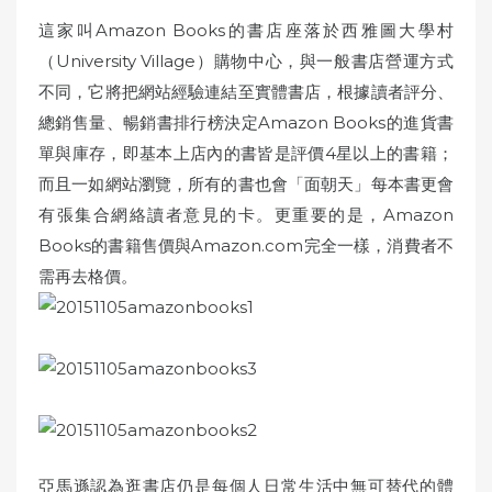
這家叫Amazon Books的書店座落於西雅圖大學村
（University Village）購物中心，與一般書店營運方式
不同，它將把網站經驗連結至實體書店，根據讀者評分、
總銷售量、暢銷書排行榜決定Amazon Books的進貨書
單與庫存，即基本上店內的書皆是評價4星以上的書籍；
而且一如網站瀏覽，所有的書也會「面朝天」每本書更會
有張集合網絡讀者意見的卡。更重要的是，Amazon
Books的書籍售價與Amazon.com完全一樣，消費者不
需再去格價。
亞馬遜認為逛書店仍是每個人日常生活中無可替代的體