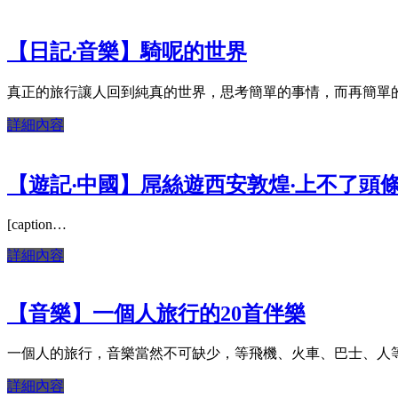
【日記‧音樂】騎呢的世界
真正的旅行讓人回到純真的世界，思考簡單的事情，而再簡單
詳細內容
【遊記‧中國】屌絲遊西安敦煌‧上不了頭
[caption…
詳細內容
【音樂】一個人旅行的20首伴樂
一個人的旅行，音樂當然不可缺少，等飛機、火車、巴士、人
詳細內容