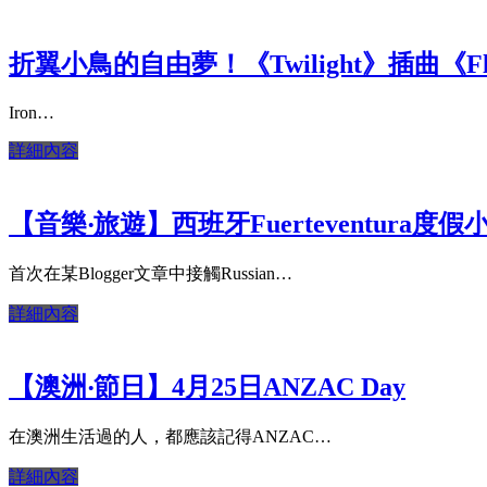
折翼小鳥的自由夢！《Twilight》插曲《Flight
Iron…
詳細內容
【音樂‧旅遊】西班牙Fuerteventura度假
首次在某Blogger文章中接觸Russian…
詳細內容
【澳洲‧節日】4月25日ANZAC Day
在澳洲生活過的人，都應該記得ANZAC…
詳細內容