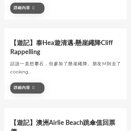
詳細內容
【遊記】泰Hea遊清邁‧懸崖繩降Cliff
Rappelling
話說一直想攀石，但參加了懸崖繩降。朋友M則去了
cooking…
詳細內容
【遊記】澳洲Airlie Beach跳傘值回票