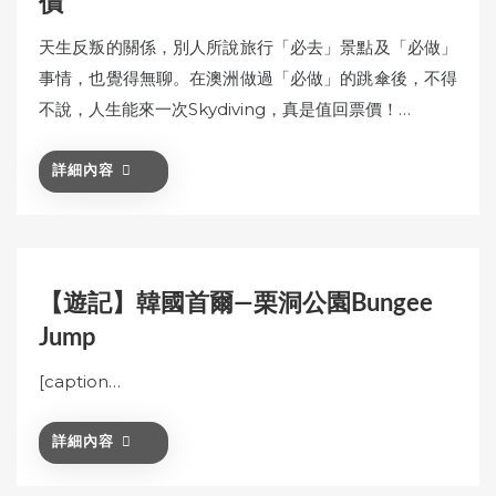
價
天生反叛的關係，別人所說旅行「必去」景點及「必做」
事情，也覺得無聊。在澳洲做過「必做」的跳傘後，不得
不說，人生能來一次Skydiving，真是值回票價！…
詳細內容
【遊記】韓國首爾—栗洞公園Bungee
Jump
[caption…
詳細內容