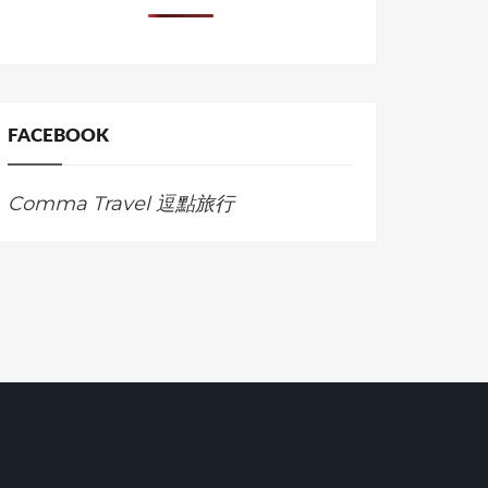
FACEBOOK
Comma Travel 逗點旅行