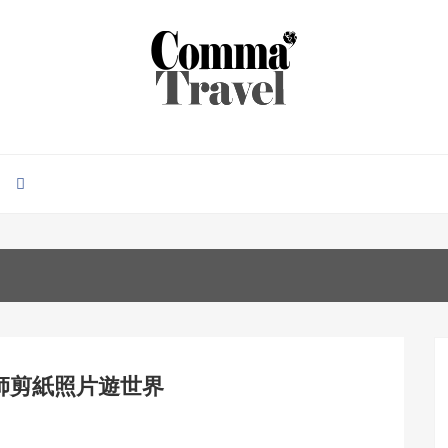
師剪紙照片遊世界