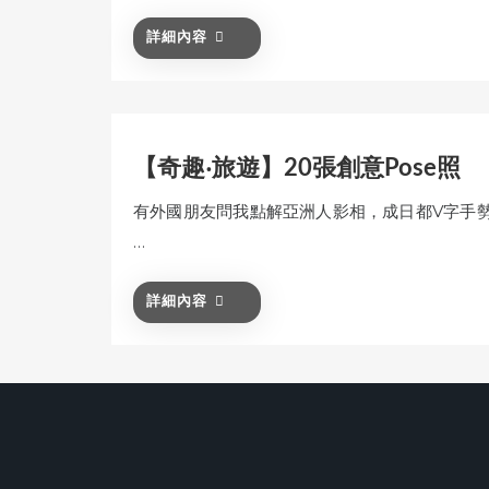
詳細內容
【奇趣‧旅遊】20張創意Pose照
有外國朋友問我點解亞洲人影相，成日都V字手
…
詳細內容