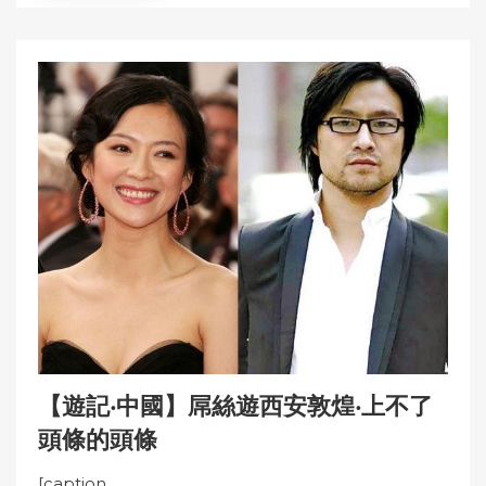
【遊記‧中國】屌絲遊西安敦煌‧上不了
頭條的頭條
[caption…