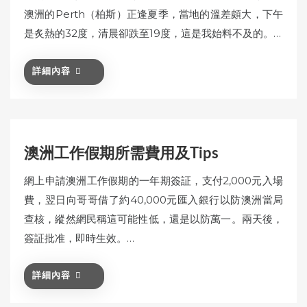
澳洲的Perth（柏斯）正逢夏季，當地的溫差頗大，下午
是炙熱的32度，清晨卻跌至19度，這是我始料不及的。…
詳細內容
澳洲工作假期所需費用及Tips
網上申請澳洲工作假期的一年期簽証，支付2,000元入場
費，翌日向哥哥借了約40,000元匯入銀行以防澳洲當局
查核，縱然網民稱這可能性低，還是以防萬一。兩天後，
簽証批准，即時生效。…
詳細內容