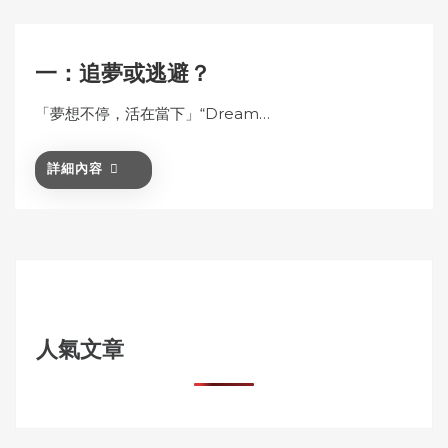
一：追夢或逃避？
「夢想不停，活在當下」“Dream…
詳細內容
人氣文章