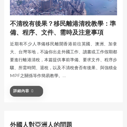
不清稅有後果？移民離港清稅教學：準
備、程序、文件、需時及注意事項
近期有不少人準備移民離開香港前往英國、澳洲、加拿
大、台灣等地，不論你出走外國工作、讀書或工作假期都
要進行離港清稅，本篇提供事前準備、要求文件、程序步
驟、所需時間、退稅，以及不清稅會否有後果、與強積金
MPF之關係等作簡易教學。…
詳細內容
外國人對亞洲人的問題