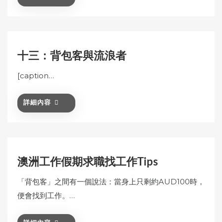
十三：背包客與流浪者
[caption…
詳細內容
澳洲工作假期求職找工作Tips
「背包客」之間有一個說法：當身上只剩約AUD100時，
便會找到工作。…