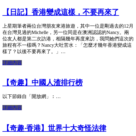
【日記】香港變成這樣，不要再來了
上星期筆者兩位台灣朋友來港旅遊，其中一位是剛過去的12月
在台灣見過的Michelle，另一位同是在澳洲認認的Nancy。兩
位友人都是第二次訪港，相隔幾年再度來訪，我問她們這次的
旅程有不一樣嗎？Nancy大吐苦水：「怎麼才幾年香港變成這
樣了？以後不要再來了。」…
詳細內容
【奇趣】中國人渣排行榜
以下節錄自「開放網」︰…
詳細內容
【奇趣‧香港】世界十大奇怪法律