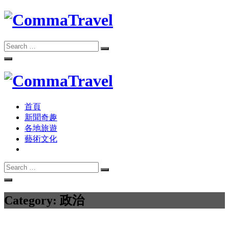
Skip
to
content
Search
Search
for:
旅遊資訊、新聞奇趣、故事分享
Commatravel
首頁
旅遊資訊、新聞奇趣、故事分享
Commatravel
新聞奇趣
各地旅遊
藝術文化
Search
Search
for:
Category:
政治