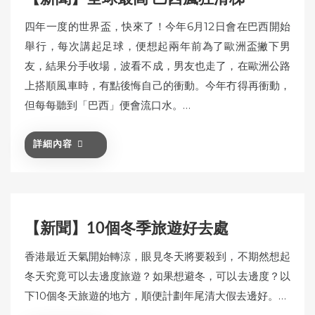
四年一度的世界盃，快來了！今年6月12日會在巴西開始
舉行，每次講起足球，便想起兩年前為了歐洲盃撇下男
友，結果分手收場，波看不成，男友也走了，在歐洲公路
上搭順風車時，有點後悔自己的衝動。今年冇得再衝動，
但每每聽到「巴西」便會流口水。…
詳細內容
【新聞】10個冬季旅遊好去處
香港最近天氣開始轉涼，眼見冬天將要殺到，不期然想起
冬天究竟可以去邊度旅遊？如果想避冬，可以去邊度？以
下10個冬天旅遊的地方，順便計劃年尾清大假去邊好。…