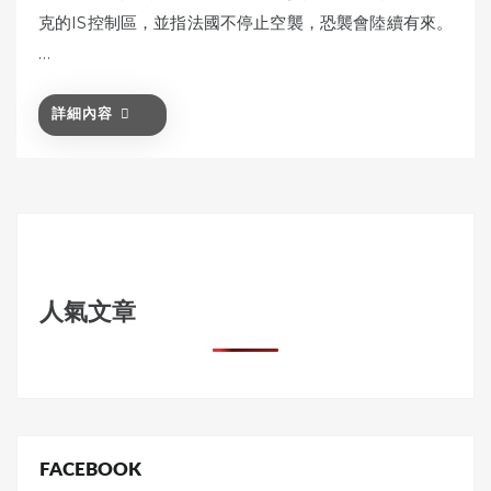
克的IS控制區，並指法國不停止空襲，恐襲會陸續有來。
…
詳細內容
人氣文章
FACEBOOK