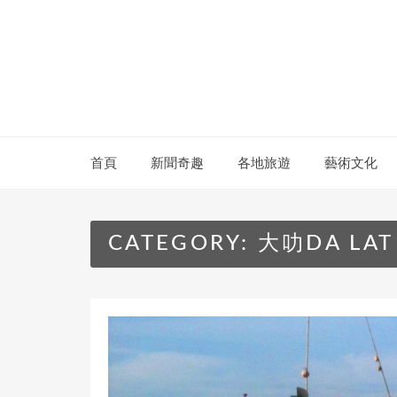
Skip
to
content
首頁
新聞奇趣
各地旅遊
藝術文化
CATEGORY:
大叻DA LAT