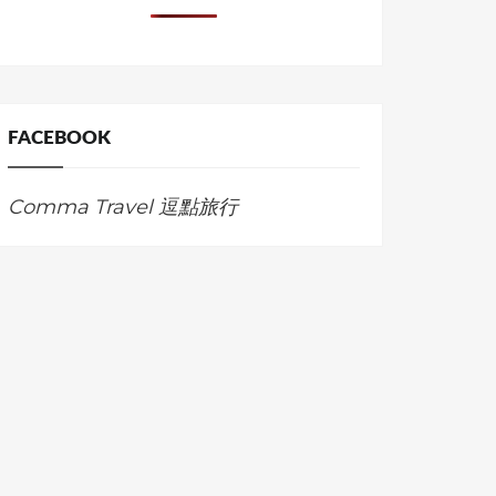
FACEBOOK
Comma Travel 逗點旅行