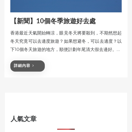
【新聞】10個冬季旅遊好去處
香港最近天氣開始轉涼，眼見冬天將要殺到，不期然想起
冬天究竟可以去邊度旅遊？如果想避冬，可以去邊度？以
下10個冬天旅遊的地方，順便計劃年尾清大假去邊好。…
詳細內容
人氣文章