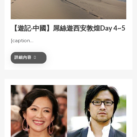
【遊記‧中國】屌絲遊西安敦煌Day 4~5
[caption…
詳細內容