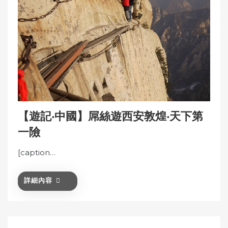
【遊記‧中國】屌絲遊西安敦煌‧天下第
一險
[caption…
詳細內容