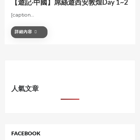
【遊記‧中國】屌絲遊西安敦煌Day 1~2
[caption…
詳細內容
人氣文章
FACEBOOK