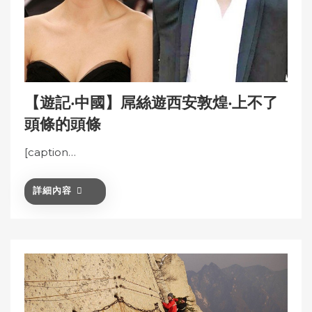
【遊記‧中國】屌絲遊西安敦煌‧上不了
頭條的頭條
[caption…
詳細內容